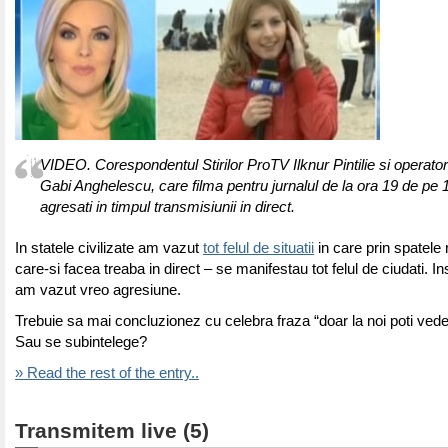
VIDEO. Corespondentul Stirilor ProTV Ilknur Pintilie si operato
Gabi Anghelescu, care filma pentru jurnalul de la ora 19 de pe 1
agresati in timpul transmisiunii in direct.
In statele civilizate am vazut
tot felul de situatii
in care prin spatele 
care-si facea treaba in direct – se manifestau tot felul de ciudati. I
am vazut vreo agresiune.
Trebuie sa mai concluzionez cu celebra fraza “doar la noi poti ve
Sau se subintelege?
» Read the rest of the entry..
Transmitem live (5)