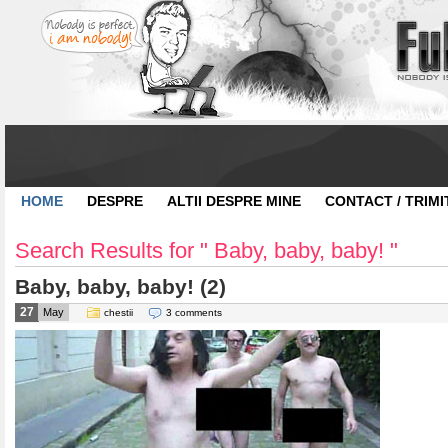
HOME
DESPRE
ALTII DESPRE MINE
CONTACT / TRIMI
Search Results for " Baby, baby, baby! "
Baby, baby, baby! (2)
27
May
chestii
3 comments