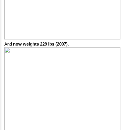
And
now weights 229 lbs (2007).