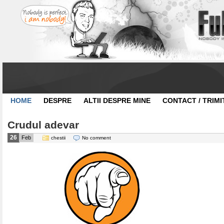
HOME
DESPRE
ALTII DESPRE MINE
CONTACT / TRIMI
Crudul adevar
26
Feb
chestii
No comment