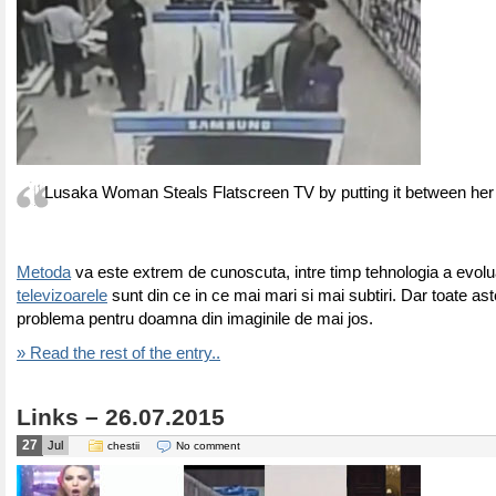
Lusaka Woman Steals Flatscreen TV by putting it between her
Metoda
va este extrem de cunoscuta, intre timp tehnologia a evolua
televizoarele
sunt din ce in ce mai mari si mai subtiri. Dar toate as
problema pentru doamna din imaginile de mai jos.
» Read the rest of the entry..
Links – 26.07.2015
27
Jul
chestii
No comment