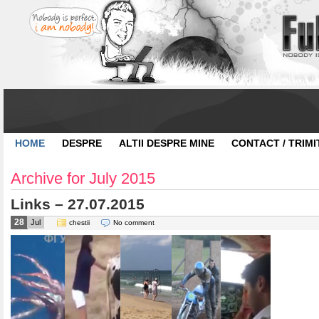
HOME
DESPRE
ALTII DESPRE MINE
CONTACT / TRIMI
Archive for July 2015
Links – 27.07.2015
28
Jul
chestii
No comment