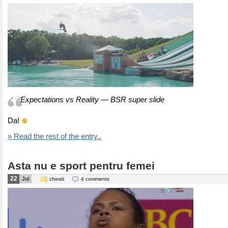
Expectations vs Reality — BSR super slide
Da!
» Read the rest of the entry..
Asta nu e sport pentru femei
22
Jul
chestii
4 comments