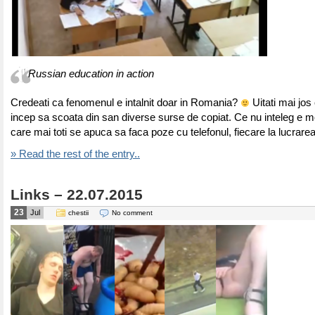
Russian education in action
Credeati ca fenomenul e intalnit doar in Romania?
Uitati mai jos
incep sa scoata din san diverse surse de copiat. Ce nu inteleg e m
care mai toti se apuca sa faca poze cu telefonul, fiecare la lucrarea
» Read the rest of the entry..
Links – 22.07.2015
23
Jul
chestii
No comment