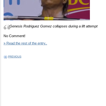
Genesis Rodriguez Gomez collapses during a lift attempt
No Comment!
» Read the rest of the entry..
PREVIOUS