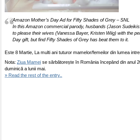
Amazon Mother’s Day Ad for Fifty Shades of Grey – SNL
In this Amazon commercial parody, husbands (Jason Sudeikis, 
to please their wives (Vanessa Bayer, Kristen Wiig) with the pe
Day gift, but find Fifty Shades of Grey has beat them to it.
Este 8 Martie, La multi ani tuturor mamelor/femeilor din lumea intr
Nota:
Ziua Mamei
se sărbătorește în România începând din anul 2
duminică a lunii mai.
» Read the rest of the entry..