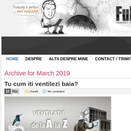
HOME
DESPRE
ALTII DESPRE MINE
CONTACT / TRIMI
Archive for March 2019
Tu cum iti ventilezi baia?
11
Mar
chestii
No comment