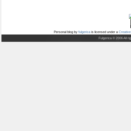
Personal blog
by
fulgerica
is licensed under a
Creative
Fulgerica © 2006 All r