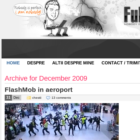
HOME
DESPRE
ALTII DESPRE MINE
CONTACT / TRIMI
Archive for December 2009
FlashMob in aeroport
31
Dec
chestii
13 comments