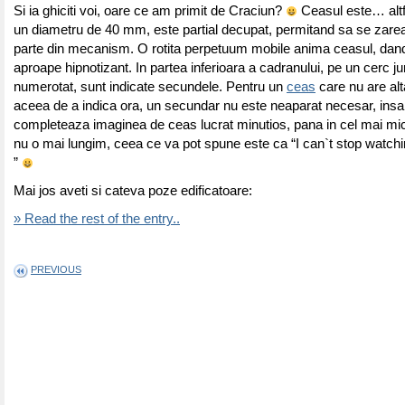
Si ia ghiciti voi, oare ce am primit de Craciun?
Ceasul este… altfe
un diametru de 40 mm, este partial decupat, permitand sa se zareas
parte din mecanism. O rotita perpetuum mobile anima ceasul, dand
aproape hipnotizant. In partea inferioara a cadranului, pe un cerc j
numerotat, sunt indicate secundele. Pentru un
ceas
care nu are alt
aceea de a indica ora, un secundar nu este neaparat necesar, insa 
completeaza imaginea de ceas lucrat minutios, pana in cel mai mic
nu o mai lungim, ceea ce va pot spune este ca “I can`t stop watch
”
Mai jos aveti si cateva poze edificatoare:
» Read the rest of the entry..
PREVIOUS