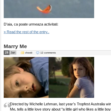
D’aia, ca poate urmeaza activitati:
» Read the rest of the entry..
Marry Me
28
Jan
chestii
12 comments
Directed by Michelle Lehman, last year’s Tropfest Australia win
Me, tells a little love story about “a little girl who likes a little bo