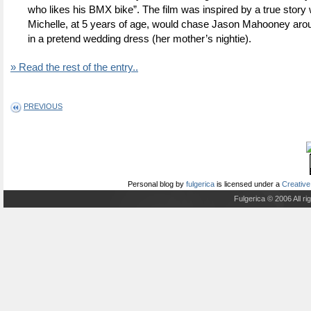
who likes his BMX bike”. The film was inspired by a true story 
Michelle, at 5 years of age, would chase Jason Mahooney aro
in a pretend wedding dress (her mother’s nightie).
» Read the rest of the entry..
PREVIOUS
Personal blog
by
fulgerica
is licensed under a
Creative
Fulgerica © 2006 All r