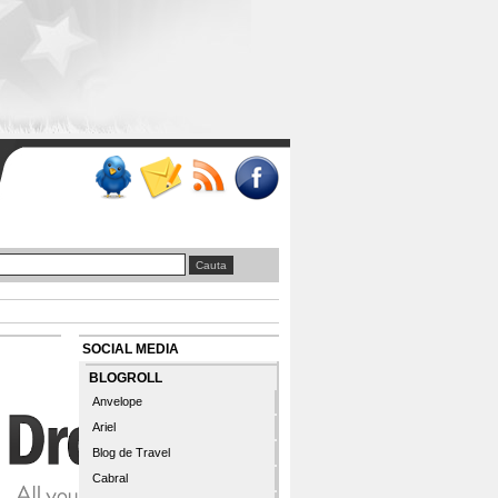
SOCIAL MEDIA
BLOGROLL
Anvelope
Ariel
Blog de Travel
Cabral