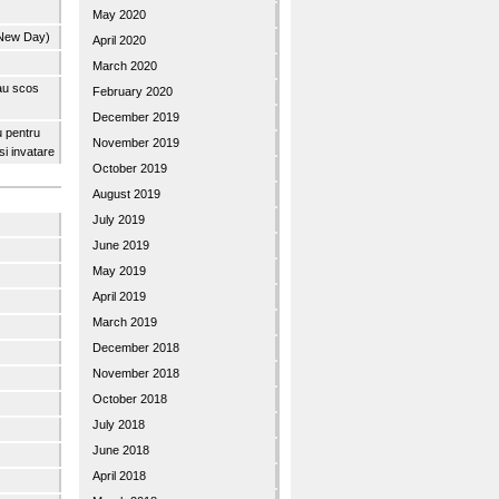
May 2020
 New Day)
April 2020
March 2020
 au scos
February 2020
December 2019
u pentru
November 2019
 si invatare
October 2019
August 2019
July 2019
June 2019
May 2019
April 2019
March 2019
December 2018
November 2018
October 2018
July 2018
June 2018
April 2018