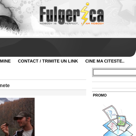
 MINE
CONTACT / TRIMITE UN LINK
CINE MA CITESTE..
unete
PROMO