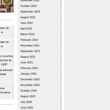
November 2022
October 2022
September 2022
August 2022
June 2022
nelor de
April 2022
 in
March 2022
February 2022
nelor de
November 2021
 in
September 2021
u usurinta
August 2021
topompa de
June 2021
3″ 13HP
February 2021
a dansului
January 2021
iciile
December 2020
November 2020
buna
October 2020
iversarea
August 2020
July 2020
June 2020