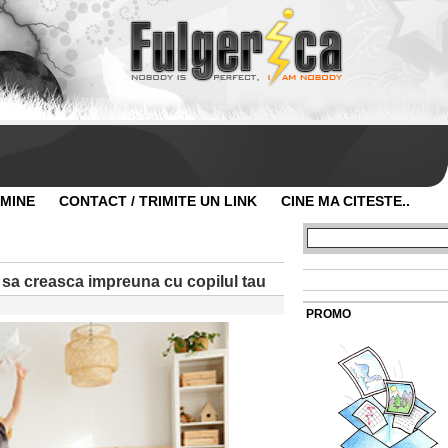
 MINE
CONTACT / TRIMITE UN LINK
CINE MA CITESTE..
sa creasca impreuna cu copilul tau
PROMO