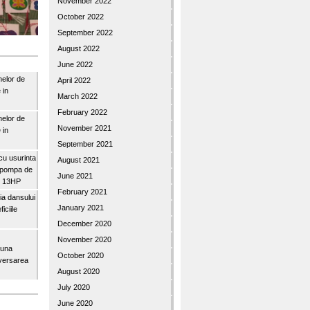
November 2022
October 2022
September 2022
August 2022
June 2022
nelor de
April 2022
 in
March 2022
February 2022
nelor de
November 2021
 in
September 2021
u usurinta
August 2021
topompa de
June 2021
3″ 13HP
February 2021
a dansului
January 2021
iciile
December 2020
November 2020
buna
October 2020
iversarea
August 2020
July 2020
June 2020