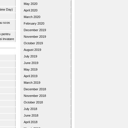
May 2020
 New Day)
April 2020
March 2020
 au scos
February 2020
December 2019
u pentru
November 2019
 si invatare
October 2019
August 2019
July 2019
June 2019
May 2019
April 2019
March 2019
December 2018
November 2018
October 2018
July 2018
June 2018
April 2018