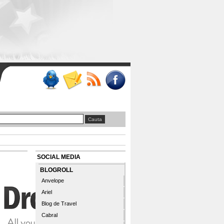
SOCIAL MEDIA
BLOGROLL
Anvelope
Ariel
Blog de Travel
Cabral