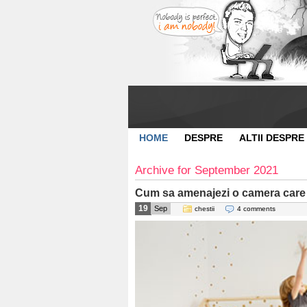
HOME
DESPRE
ALTII DESPRE
Archive for September 2021
Cum sa amenajezi o camera care 
19
Sep
chestii
4 comments