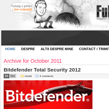
HOME
DESPRE
ALTII DESPRE MINE
CONTACT / TRIMI
Archive for October 2011
Bitdefender Total Security 2012
31
Oct
chestii
4 comments