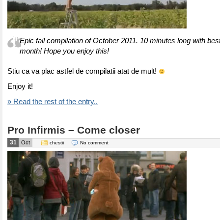
Epic fail compilation of October 2011. 10 minutes long with best 
month! Hope you enjoy this!
Stiu ca va plac astfel de compilatii atat de mult!
Enjoy it!
» Read the rest of the entry..
Pro Infirmis – Come closer
31
Oct
chestii
No comment