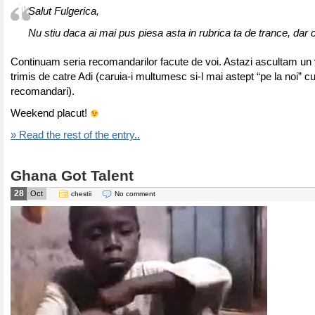
Salut Fulgerica,
Nu stiu daca ai mai pus piesa asta in rubrica ta de trance, dar 
Continuam seria recomandarilor facute de voi. Astazi ascultam un 
trimis de catre Adi (caruia-i multumesc si-l mai astept “pe la noi” cu
recomandari).
Weekend placut!
» Read the rest of the entry..
Ghana Got Talent
28
Oct
chestii
No comment