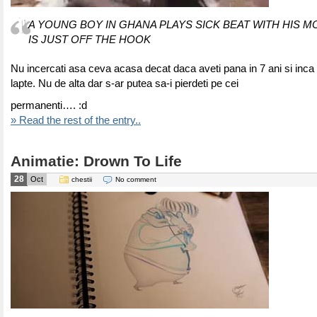
A YOUNG BOY IN GHANA PLAYS SICK BEAT WITH HIS 
IS JUST OFF THE HOOK
Nu incercati asa ceva acasa decat daca aveti pana in 7 ani si inca a
lapte. Nu de alta dar s-ar putea sa-i pierdeti pe cei
permanenti…. :d
» Read the rest of the entry..
Animatie: Drown To Life
28
Oct
chestii
No comment