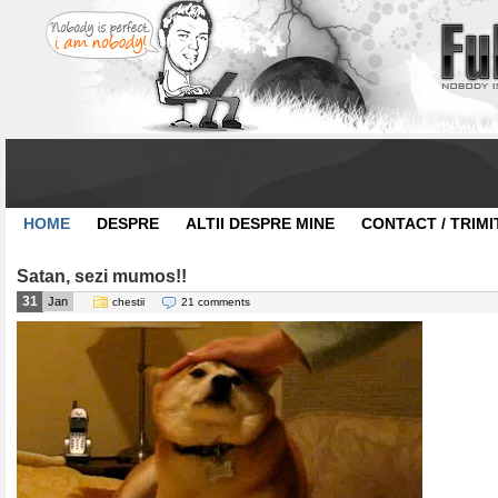
HOME
DESPRE
ALTII DESPRE MINE
CONTACT / TRIMI
Satan, sezi mumos!!
31
Jan
chestii
21 comments