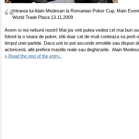
Intrarea lui Alain Medesan la Romanian Poker Cup, Main Even
World Trade Plaza 13.11.2009
Avem si noi nebunii nostri! Mai jos veti putea vedea cel mai bun
out
folosit la o seara de poker, stiti doar cat de mult conteaza sa porti 
timpul unei partide. Daca unii isi pot ascunde emotiile sau dispun d
actoricesti, altii prefera mastile reale sau deghizarile.
Alain Medesan
» Read the rest of the entry..