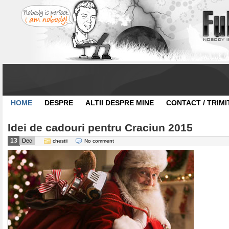
HOME
DESPRE
ALTII DESPRE MINE
CONTACT / TRIMI
Idei de cadouri pentru Craciun 2015
13
Dec
chestii
No comment