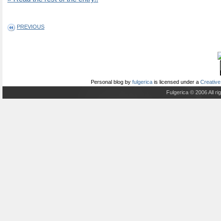
PREVIOUS
Personal blog
by
fulgerica
is licensed under a
Creative
Fulgerica © 2006 All r