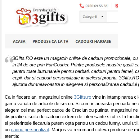
3Gifts.RO este un magazin online de cadouri promotionale, cu l
in 24 de ore prin FanCourier. Printre produsele noastre gasiti c
pentru toate buzunarele pentru barbati, cadouri pentru femei, c
copii, dar si cadouri personalizate in atelierul propriu. 3Gifts.RO
ajutorul dumneavoastra in alegerea si personalizarea cadoului p
Ca in fiecare an, magazinul online
3Gifts.ro
vine in intampinarea clie
gama variata de articole de sezon. Si cum in aceasta perioada ne 
alegem cel mai perfect cadou de Craciun cu putinta, magazinul ne
dispozitie o suita de cadouri extrem de interesante si utile. In funct
si preferintele fiecaruia putem opta pentru un cadou funny, unul util
un
cadou personalizat
. Mai jos va recomand cateva produse ce mi
atentia: