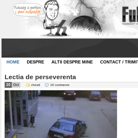
HOME
DESPRE
ALTII DESPRE MINE
CONTACT / TRIMI
Lectia de perseverenta
20
Oct
chestii
16 comments