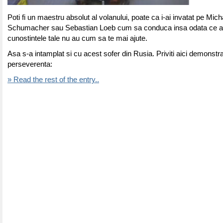
Poti fi un maestru absolut al volanului, poate ca i-ai invatat pe Mich
Schumacher sau Sebastian Loeb cum sa conduca insa odata ce ai 
cunostintele tale nu au cum sa te mai ajute.
Asa s-a intamplat si cu acest sofer din Rusia. Priviti aici demonstra
perseverenta:
» Read the rest of the entry..