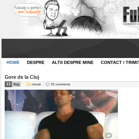
HOME
DESPRE
ALTII DESPRE MINE
CONTACT / TRIMI
Gore de la Cluj
13
Aug
chestii
25 comments