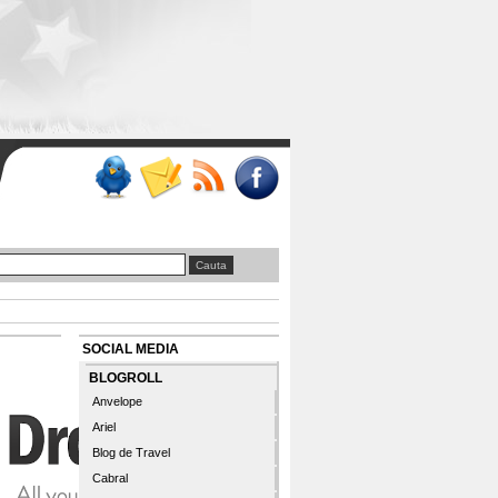
SOCIAL MEDIA
BLOGROLL
Anvelope
Ariel
Blog de Travel
Cabral