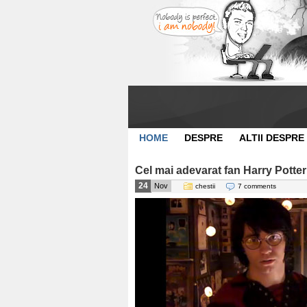
HOME
DESPRE
ALTII DESPRE
Cel mai adevarat fan Harry Potter
24
Nov
chestii
7 comments