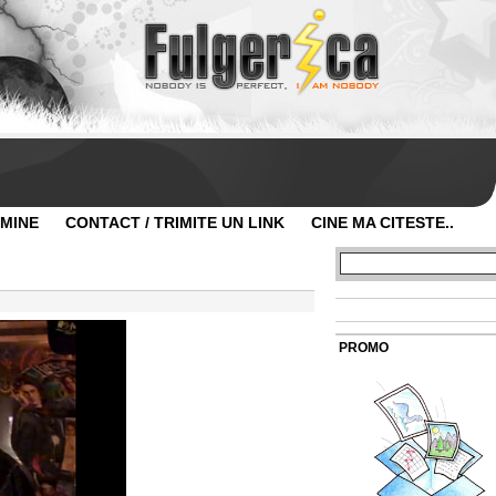
 MINE
CONTACT / TRIMITE UN LINK
CINE MA CITESTE..
PROMO