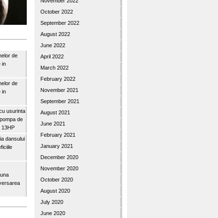
November 2022
October 2022
September 2022
August 2022
June 2022
nelor de
April 2022
 in
March 2022
February 2022
nelor de
November 2021
 in
September 2021
u usurinta
August 2021
topompa de
June 2021
3″ 13HP
February 2021
a dansului
January 2021
iciile
December 2020
November 2020
buna
October 2020
iversarea
August 2020
July 2020
June 2020