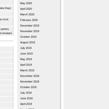
May 2020
 New Day)
April 2020
March 2020
 au scos
February 2020
December 2019
u pentru
November 2019
 si invatare
October 2019
August 2019
July 2019
June 2019
May 2019
April 2019
March 2019
December 2018
November 2018
October 2018
July 2018
June 2018
April 2018