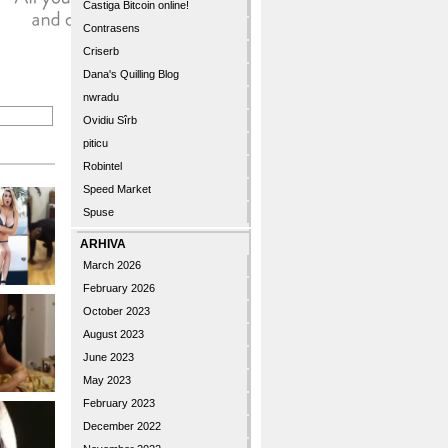
Castiga Bitcoin online!
Contrasens
Criserb
Dana's Quilling Blog
nwradu
Ovidiu Sîrb
piticu
Robintel
Speed Market
Spuse
ARHIVA
March 2026
February 2026
October 2023
August 2023
June 2023
May 2023
February 2023
December 2022