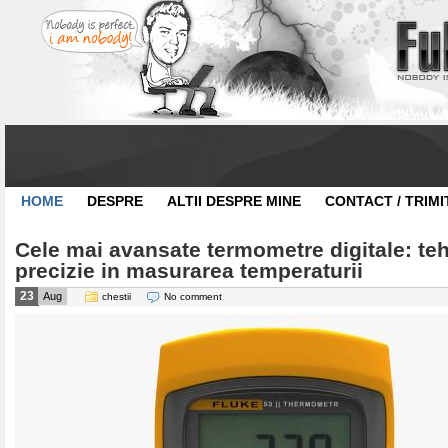
HOME
DESPRE
ALTII DESPRE MINE
CONTACT / TRIMI
Cele mai avansate termometre digitale: teh
precizie in masurarea temperaturii
23
Aug
chestii
No comment