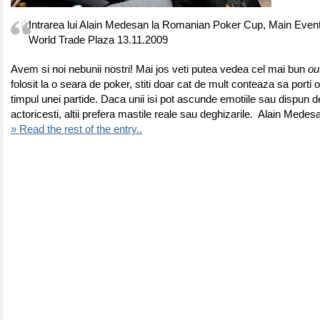
Intrarea lui Alain Medesan la Romanian Poker Cup, Main Even
World Trade Plaza 13.11.2009
Avem si noi nebunii nostri! Mai jos veti putea vedea cel mai bun
out
folosit la o seara de poker, stiti doar cat de mult conteaza sa porti 
timpul unei partide. Daca unii isi pot ascunde emotiile sau dispun d
actoricesti, altii prefera mastile reale sau deghizarile.
Alain Medesan
» Read the rest of the entry..