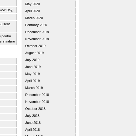
May 2020
 New Day)
April 2020
March 2020
 au scos
February 2020
December 2019
u pentru
November 2019
 si invatare
October 2019
August 2019
July 2019
June 2019
May 2019
April 2019
March 2019
December 2018
November 2018
October 2018
July 2018
June 2018
April 2018