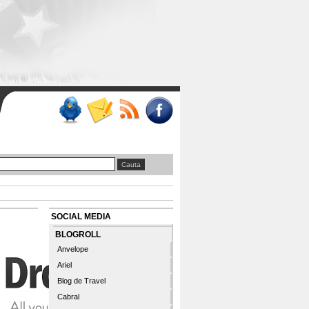
SOCIAL MEDIA
BLOGROLL
Anvelope
Ariel
Blog de Travel
Cabral