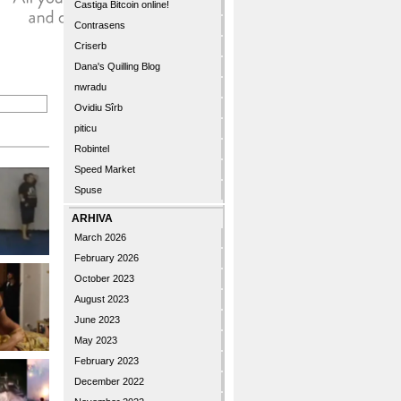
Castiga Bitcoin online!
Contrasens
Criserb
Dana's Quilling Blog
nwradu
Ovidiu Sîrb
piticu
Robintel
Speed Market
Spuse
ARHIVA
March 2026
February 2026
October 2023
August 2023
June 2023
May 2023
February 2023
December 2022