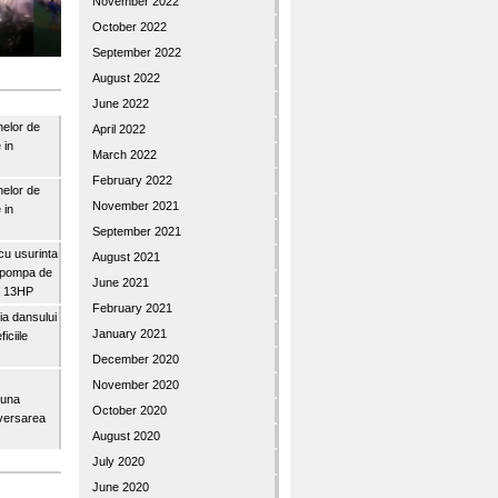
November 2022
October 2022
September 2022
August 2022
June 2022
nelor de
April 2022
 in
March 2022
February 2022
nelor de
November 2021
 in
September 2021
u usurinta
August 2021
topompa de
June 2021
3″ 13HP
February 2021
a dansului
January 2021
iciile
December 2020
November 2020
buna
October 2020
iversarea
August 2020
July 2020
June 2020