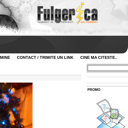
 MINE
CONTACT / TRIMITE UN LINK
CINE MA CITESTE..
PROMO