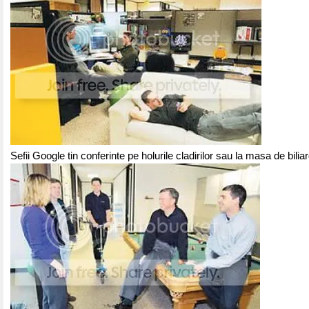
Sefii Google tin conferinte pe holurile cladirilor sau la masa de biliar