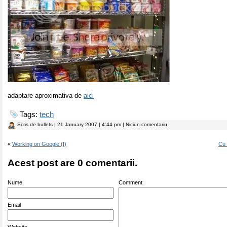
adaptare aproximativa de
aici
Tags:
tech
Scris de
bullets
| 21 January 2007 | 4:44 pm | Niciun comentariu
«
Working on Google (I)
Cu 
Acest post are 0 comentarii.
Nume
Comment
Email