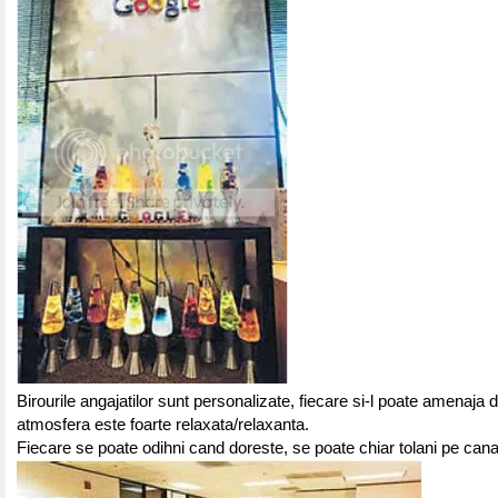
Birourile angajatilor sunt personalizate, fiecare si-l poate amenaja 
atmosfera este foarte relaxata/relaxanta.
Fiecare se poate odihni cand doreste, se poate chiar tolani pe cana