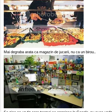
Mai degraba arata ca magazin de jucarii, nu ca un birou..