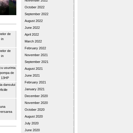
November 2022
October 2022
September 2022
August 2022
June 2022
nelor de
April 2022
 in
March 2022
February 2022
nelor de
November 2021
 in
September 2021
u usurinta
August 2021
topompa de
June 2021
3″ 13HP
February 2021
a dansului
January 2021
iciile
December 2020
November 2020
buna
October 2020
iversarea
August 2020
July 2020
June 2020