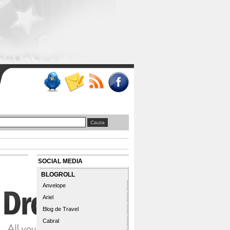
SOCIAL MEDIA
BLOGROLL
Anvelope
Ariel
Blog de Travel
Cabral