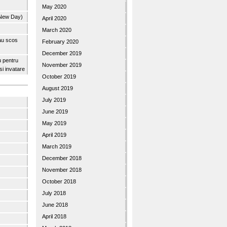
May 2020
 New Day)
April 2020
March 2020
 au scos
February 2020
December 2019
u pentru
November 2019
 si invatare
October 2019
August 2019
July 2019
June 2019
May 2019
April 2019
March 2019
December 2018
November 2018
October 2018
July 2018
June 2018
April 2018