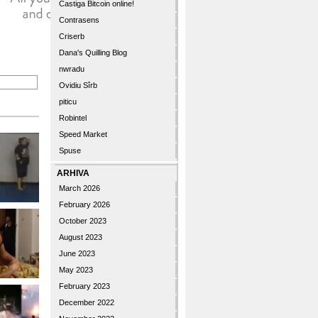
Castiga Bitcoin online!
Contrasens
Criserb
Dana's Quilling Blog
nwradu
Ovidiu Sîrb
piticu
Robintel
Speed Market
Spuse
ARHIVA
March 2026
February 2026
October 2023
August 2023
June 2023
May 2023
February 2023
December 2022