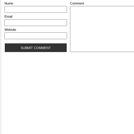
Nume
Comment
Email
Website