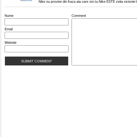
Nike nu provine din fraza aia care zici tu.Nike ESTE zeita victoriei l
Nume
Comment
Email
Website