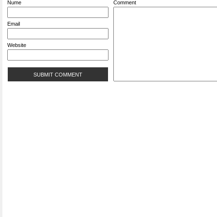
Nume
Comment
Email
Website