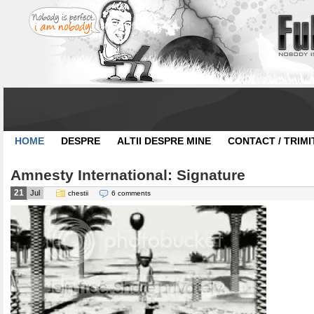
HOME
DESPRE
ALTII DESPRE MINE
CONTACT / TRIMI
Amnesty International: Signature
21
Jul
chestii
6 comments