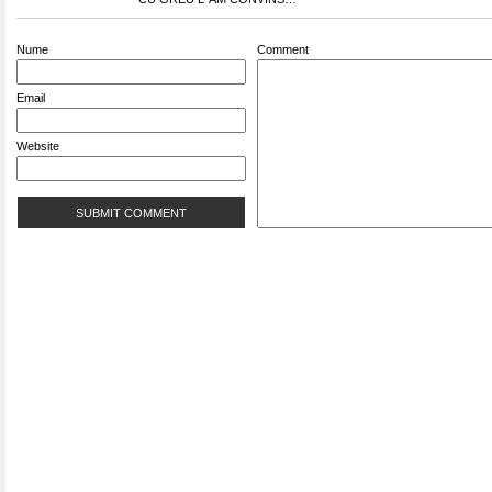
Nume
Comment
Email
Website