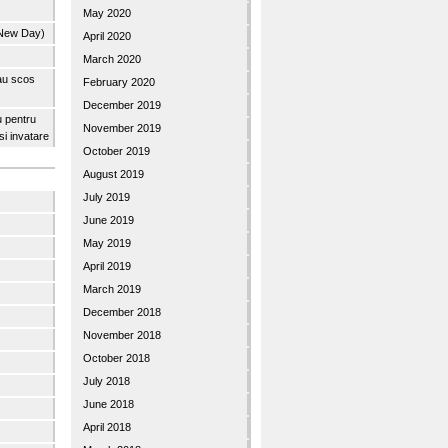
May 2020
 New Day)
April 2020
March 2020
 au scos
February 2020
December 2019
u pentru
November 2019
 si invatare
October 2019
August 2019
July 2019
June 2019
May 2019
April 2019
March 2019
December 2018
November 2018
October 2018
July 2018
June 2018
April 2018