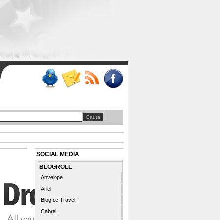
SOCIAL MEDIA
BLOGROLL
Anvelope
Ariel
Blog de Travel
Cabral