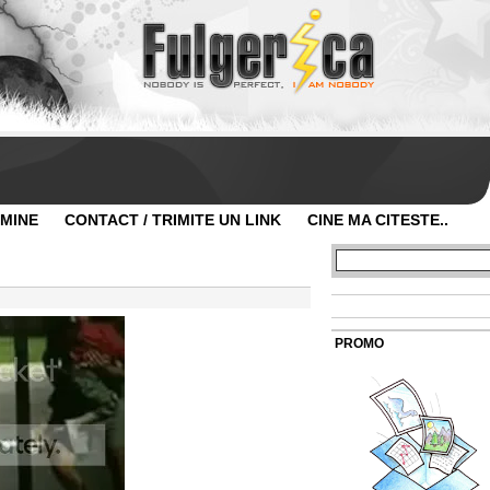
 MINE
CONTACT / TRIMITE UN LINK
CINE MA CITESTE..
PROMO