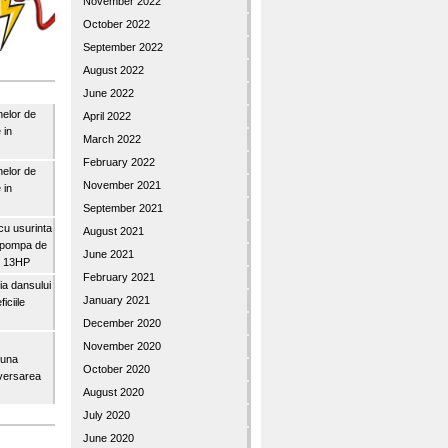
November 2022
October 2022
September 2022
August 2022
June 2022
nelor de
April 2022
 in
March 2022
February 2022
nelor de
November 2021
 in
September 2021
u usurinta
August 2021
topompa de
June 2021
3″ 13HP
February 2021
a dansului
January 2021
iciile
December 2020
November 2020
buna
October 2020
iversarea
August 2020
July 2020
June 2020