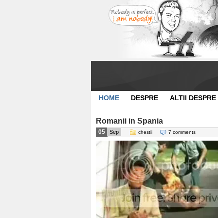
HOME
DESPRE
ALTII DESPRE
Romanii in Spania
05
Sep
chestii
7 comments