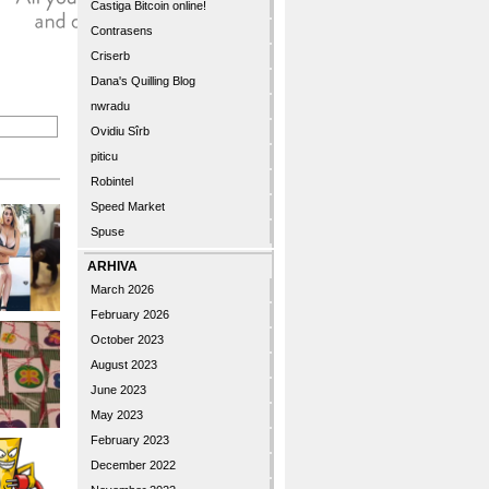
Castiga Bitcoin online!
Contrasens
Criserb
Dana's Quilling Blog
nwradu
Ovidiu Sîrb
piticu
Robintel
Speed Market
Spuse
ARHIVA
March 2026
February 2026
October 2023
August 2023
June 2023
May 2023
February 2023
December 2022