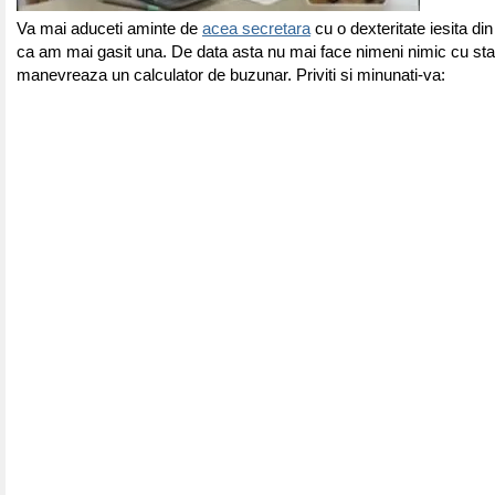
Va mai aduceti aminte de
acea secretara
cu o dexteritate iesita d
ca am mai gasit una. De data asta nu mai face nimeni nimic cu st
manevreaza un calculator de buzunar. Priviti si minunati-va: