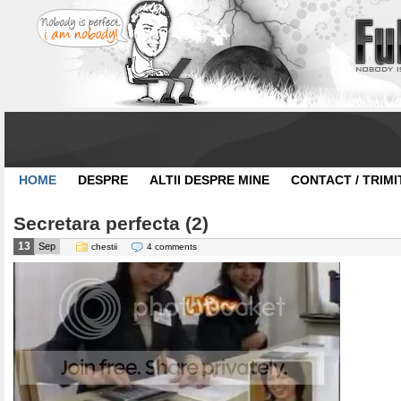
HOME
DESPRE
ALTII DESPRE MINE
CONTACT / TRIMI
Secretara perfecta (2)
13
Sep
chestii
4 comments