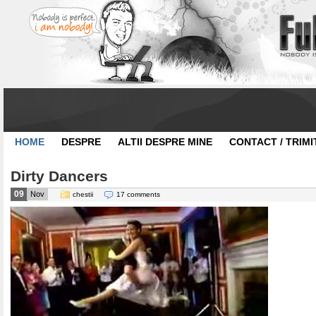
HOME
DESPRE
ALTII DESPRE MINE
CONTACT / TRIMI
Dirty Dancers
09
Nov
chestii
17 comments