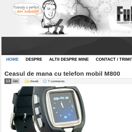
HOME
DESPRE
ALTII DESPRE MINE
CONTACT / TRIMI
Ceasul de mana cu telefon mobil M800
13
Jan
chestii
7 comments