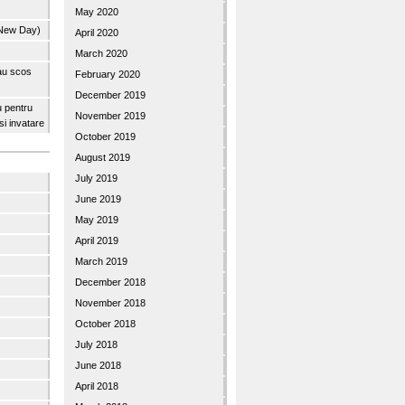
May 2020
 New Day)
April 2020
March 2020
 au scos
February 2020
December 2019
u pentru
November 2019
 si invatare
October 2019
August 2019
July 2019
June 2019
May 2019
April 2019
March 2019
December 2018
November 2018
October 2018
July 2018
June 2018
April 2018