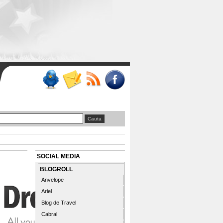
SOCIAL MEDIA
BLOGROLL
Anvelope
Ariel
Blog de Travel
Cabral