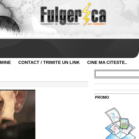
 MINE
CONTACT / TRIMITE UN LINK
CINE MA CITESTE..
g
PROMO