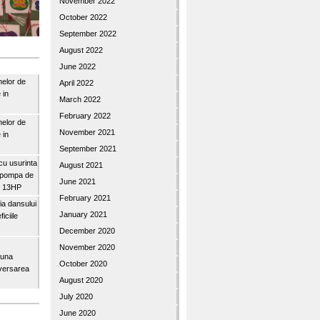
November 2022
October 2022
September 2022
August 2022
June 2022
nelor de
April 2022
 in
March 2022
February 2022
nelor de
November 2021
 in
September 2021
u usurinta
August 2021
topompa de
June 2021
3″ 13HP
February 2021
a dansului
January 2021
iciile
December 2020
November 2020
buna
October 2020
iversarea
August 2020
July 2020
June 2020