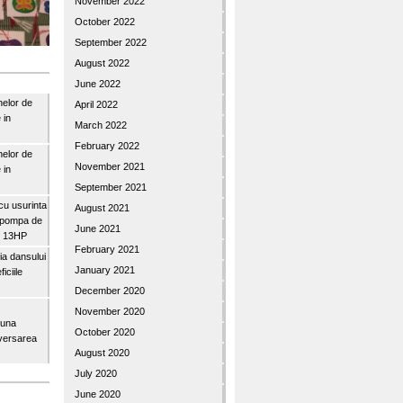
November 2022
October 2022
September 2022
August 2022
June 2022
nelor de
April 2022
 in
March 2022
February 2022
nelor de
November 2021
 in
September 2021
u usurinta
August 2021
topompa de
June 2021
3″ 13HP
February 2021
a dansului
January 2021
iciile
December 2020
November 2020
buna
October 2020
iversarea
August 2020
July 2020
June 2020