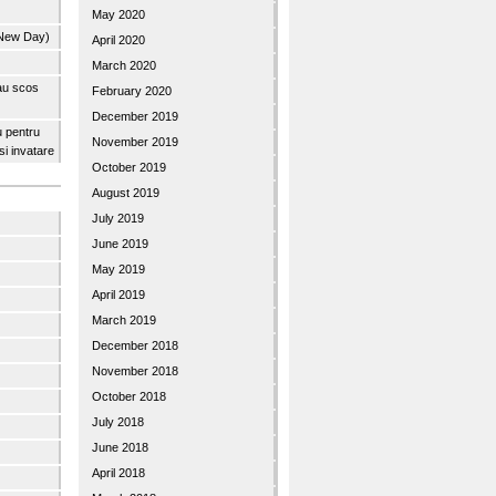
May 2020
 New Day)
April 2020
March 2020
 au scos
February 2020
December 2019
u pentru
November 2019
 si invatare
October 2019
August 2019
July 2019
June 2019
May 2019
April 2019
March 2019
December 2018
November 2018
October 2018
July 2018
June 2018
April 2018