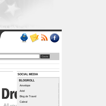
SOCIAL MEDIA
BLOGROLL
Anvelope
Ariel
Blog de Travel
Cabral