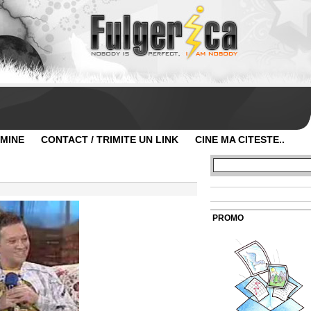
 MINE
CONTACT / TRIMITE UN LINK
CINE MA CITESTE..
PROMO