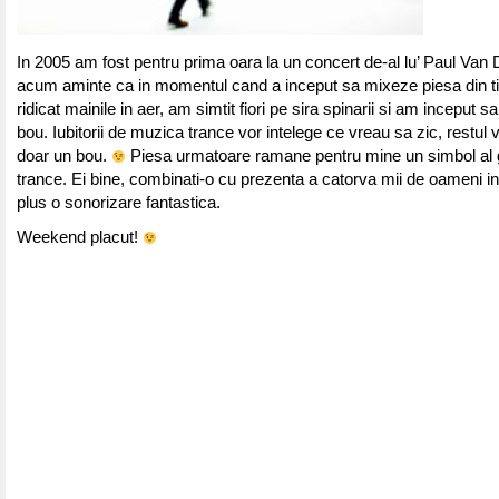
In 2005 am fost pentru prima oara la un concert de-al lu’ Paul Van 
acum aminte ca in momentul cand a inceput sa mixeze piesa din ti
ridicat mainile in aer, am simtit fiori pe sira spinarii si am inceput s
bou. Iubitorii de muzica trance vor intelege ce vreau sa zic, restul 
doar un bou.
Piesa urmatoare ramane pentru mine un simbol al 
trance. Ei bine, combinati-o cu prezenta a catorva mii de oameni in 
plus o sonorizare fantastica.
Weekend placut!