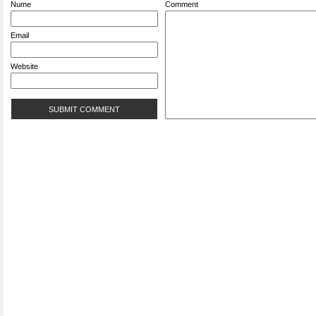
Nume
Comment
Email
Website