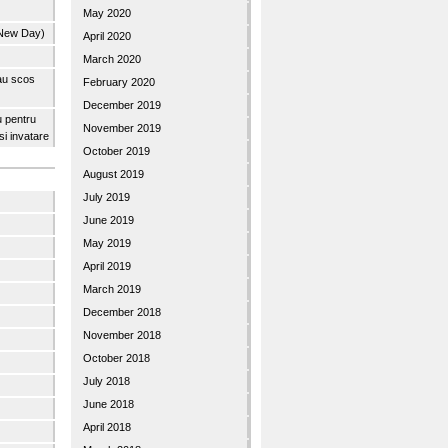
May 2020
 New Day)
April 2020
March 2020
 au scos
February 2020
December 2019
u pentru
November 2019
 si invatare
October 2019
August 2019
July 2019
June 2019
May 2019
April 2019
March 2019
December 2018
November 2018
October 2018
July 2018
June 2018
April 2018