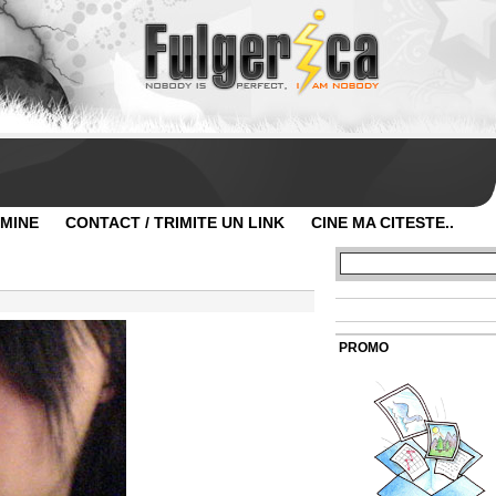
 MINE
CONTACT / TRIMITE UN LINK
CINE MA CITESTE..
PROMO