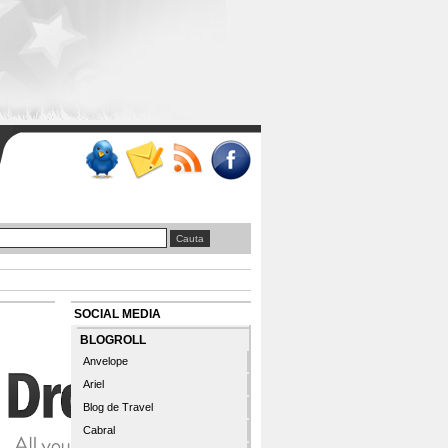
SOCIAL MEDIA
BLOGROLL
Anvelope
Ariel
Blog de Travel
Cabral