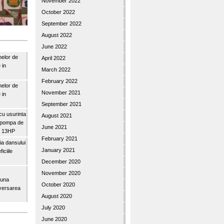
November 2022
October 2022
September 2022
August 2022
June 2022
nelor de
April 2022
 in
March 2022
February 2022
nelor de
November 2021
 in
September 2021
u usurinta
August 2021
topompa de
June 2021
3″ 13HP
February 2021
a dansului
January 2021
iciile
December 2020
November 2020
buna
October 2020
iversarea
August 2020
July 2020
June 2020