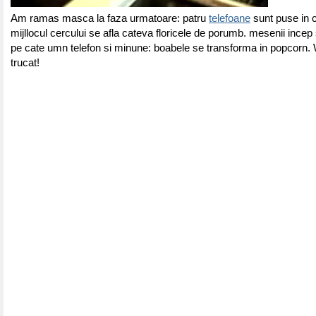
Am ramas masca la faza urmatoare: patru
telefoane
sunt puse in c
mijllocul cercului se afla cateva floricele de porumb. mesenii incep
pe cate umn telefon si minune: boabele se transforma in popcorn. 
trucat!