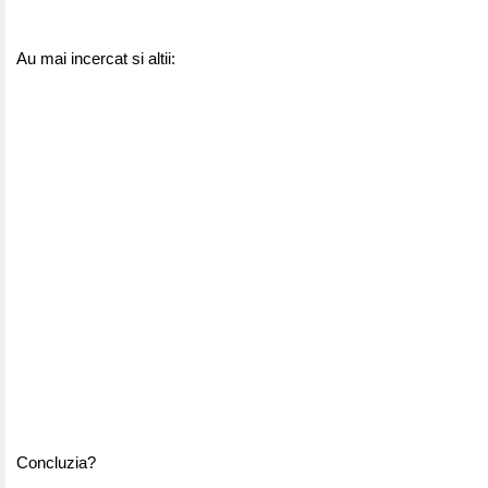
Au mai incercat si altii:
Concluzia?