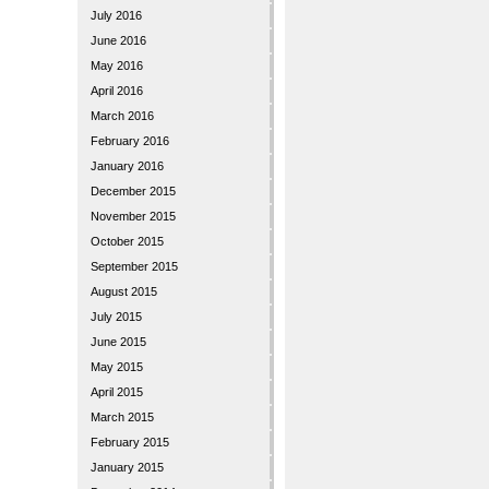
July 2016
June 2016
May 2016
April 2016
March 2016
February 2016
January 2016
December 2015
November 2015
October 2015
September 2015
August 2015
July 2015
June 2015
May 2015
April 2015
March 2015
February 2015
January 2015