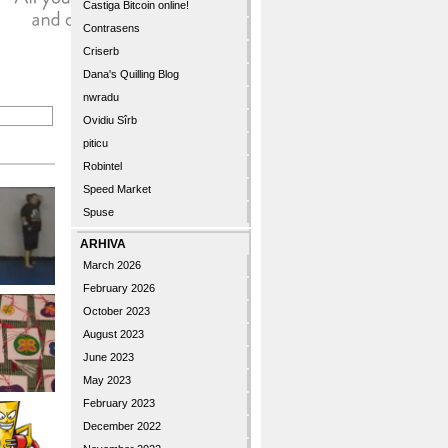
Castiga Bitcoin online!
Contrasens
Criserb
Dana's Quilling Blog
nwradu
Ovidiu Sîrb
piticu
Robintel
Speed Market
Spuse
ARHIVA
March 2026
February 2026
October 2023
August 2023
June 2023
May 2023
February 2023
December 2022