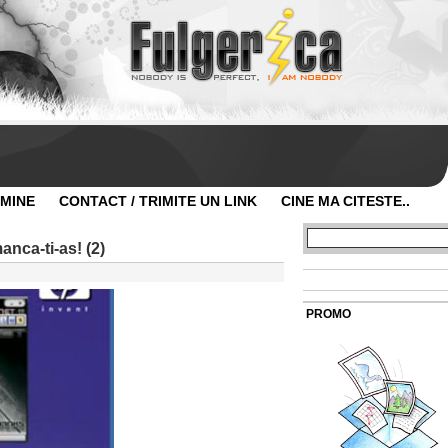
 MINE
CONTACT / TRIMITE UN LINK
CINE MA CITESTE..
nca-ti-as! (2)
PROMO