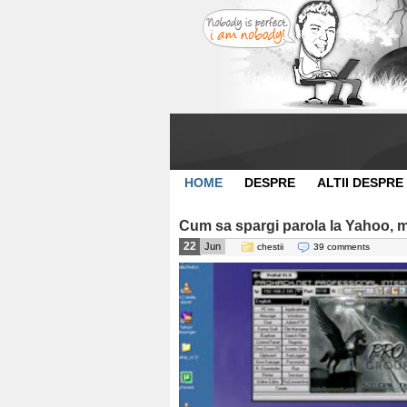
HOME
DESPRE
ALTII DESPRE
Cum sa spargi parola la Yahoo, ma
22
Jun
chestii
39 comments