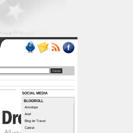
SOCIAL MEDIA
BLOGROLL
Anvelope
Ariel
Blog de Travel
Cabral