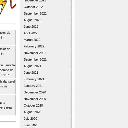
November 2022
October 2022
September 2022
August 2022
June 2022
nelor de
April 2022
 in
March 2022
February 2022
nelor de
November 2021
 in
September 2021
u usurinta
August 2021
topompa de
June 2021
3″ 13HP
February 2021
a dansului
January 2021
iciile
December 2020
November 2020
buna
October 2020
iversarea
August 2020
July 2020
June 2020