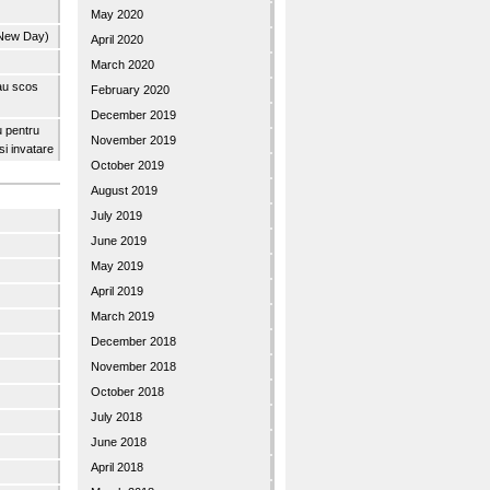
May 2020
 New Day)
April 2020
March 2020
 au scos
February 2020
December 2019
u pentru
November 2019
 si invatare
October 2019
August 2019
July 2019
June 2019
May 2019
April 2019
March 2019
December 2018
November 2018
October 2018
July 2018
June 2018
April 2018