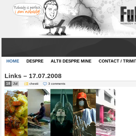
HOME
DESPRE
ALTII DESPRE MINE
CONTACT / TRIMI
Links – 17.07.2008
18
Jul
chestii
3 comments