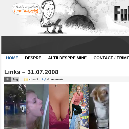
HOME
DESPRE
ALTII DESPRE MINE
CONTACT / TRIMI
Links – 31.07.2008
01
Aug
chestii
4 comments