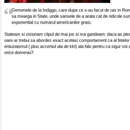
Gemenele de la Indiggo, care dupa ce s-au facut de ras in Ro
sa mearga in State, unde sansele de a arata cat de ridicole sun
exponential cu numarul americanilor grasi.
Stateam si vizionam clipul de mai jos si ma gandeam: daca as ple
oare ar trebui sa abordez exact acelasi comportament ca al fetelor 
entuziasmul ( plus accentul ala de kkt) ala fals pentru ca sigur voi
orice domeniu?