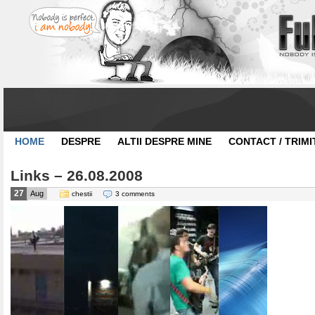
HOME
DESPRE
ALTII DESPRE MINE
CONTACT / TRIMI
Links – 26.08.2008
27
Aug
chestii
3 comments