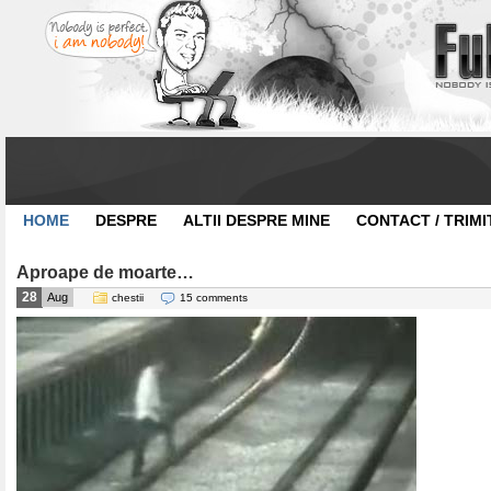
HOME
DESPRE
ALTII DESPRE MINE
CONTACT / TRIMI
Aproape de moarte…
28
Aug
chestii
15 comments