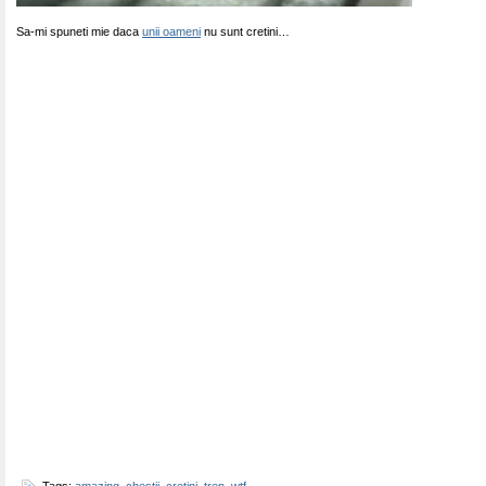
Sa-mi spuneti mie daca
unii oameni
nu sunt cretini…