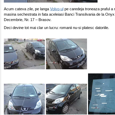
Acum cateva zile, pe langa
Volvo-ul
pe caredeja troneaza praful a 
masina sechestrata in fata aceleiasi Banci Transilvania de la Ony
Decembrie, Nr. 17 – Brasov.
Deci devine tot mai clar un lucru: romanii nu-si platesc datoriile.