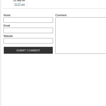
23 Sep 08
11:07 am
Nume
Comment
Email
Website