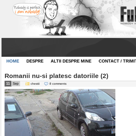
HOME
DESPRE
ALTII DESPRE MINE
CONTACT / TRIMI
Romanii nu-si platesc datoriile (2)
11
Sep
chestii
8 comments