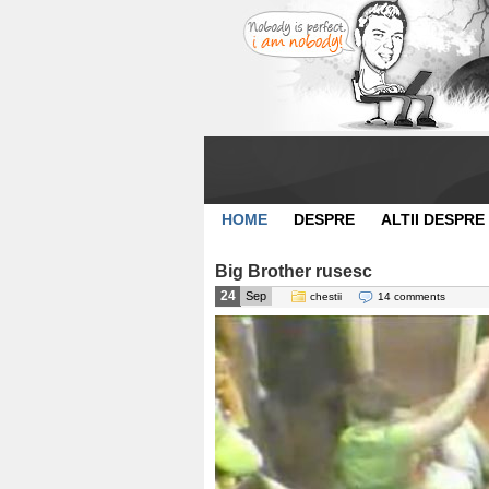
HOME
DESPRE
ALTII DESPRE
Big Brother rusesc
24
Sep
chestii
14 comments