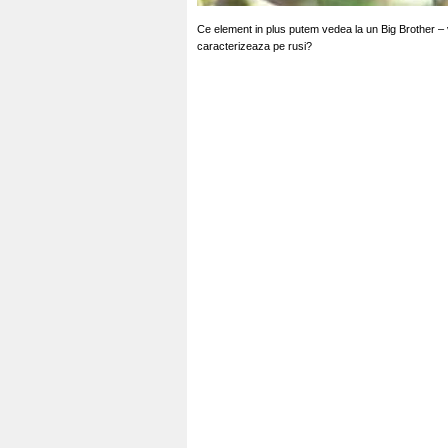
Ce element in plus putem vedea la un Big Brother – 
caracterizeaza pe rusi?