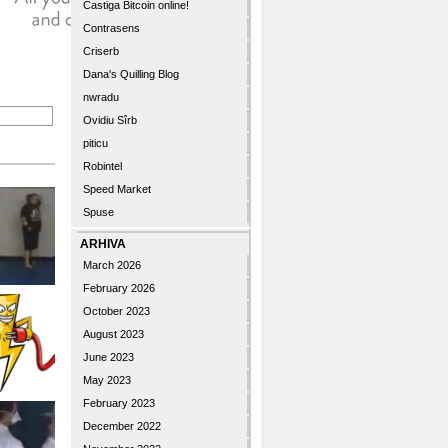
Castiga Bitcoin online!
Contrasens
Criserb
Dana's Quilling Blog
nwradu
Ovidiu Sîrb
piticu
Robintel
Speed Market
Spuse
ARHIVA
March 2026
February 2026
October 2023
August 2023
June 2023
May 2023
February 2023
December 2022