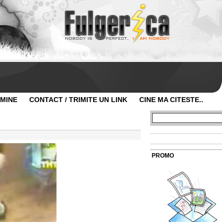
 MINE
CONTACT / TRIMITE UN LINK
CINE MA CITESTE..
PROMO