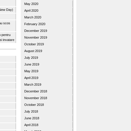
May 2020
 New Day)
April 2020
March 2020
 au scos
February 2020
December 2019
u pentru
November 2019
 si invatare
October 2019
August 2019
July 2019
June 2019
May 2019
April 2019
March 2019
December 2018
November 2018
October 2018
July 2018
June 2018
April 2018