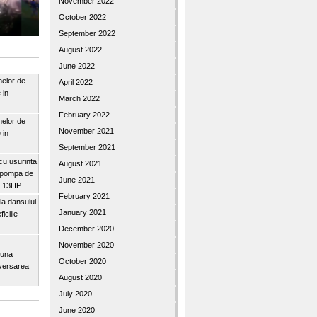
November 2022
October 2022
September 2022
August 2022
June 2022
nelor de
April 2022
 in
March 2022
February 2022
nelor de
November 2021
 in
September 2021
u usurinta
August 2021
topompa de
June 2021
3″ 13HP
February 2021
a dansului
January 2021
iciile
December 2020
November 2020
buna
October 2020
iversarea
August 2020
July 2020
June 2020