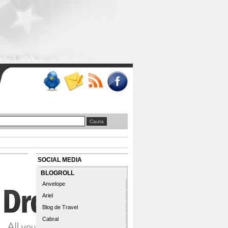
SOCIAL MEDIA
BLOGROLL
Anvelope
Ariel
Blog de Travel
Cabral