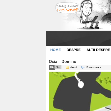
HOME
DESPRE
ALTII DESPRE
Oxia – Domino
04
Oct
chestii
16 comments