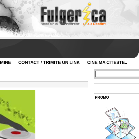
 MINE
CONTACT / TRIMITE UN LINK
CINE MA CITESTE..
PROMO