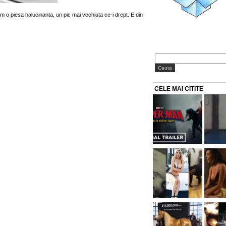
 o piesa halucinanta, un pic mai vechiuta ce-i drept. E din
CELE MAI CITITE