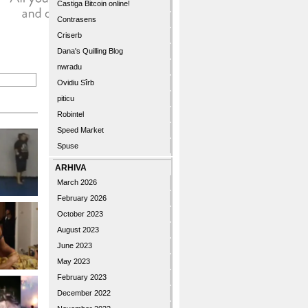
Castiga Bitcoin online!
Contrasens
Criserb
Dana's Quilling Blog
nwradu
Ovidiu Sîrb
piticu
Robintel
Speed Market
Spuse
ARHIVA
March 2026
February 2026
October 2023
August 2023
June 2023
May 2023
February 2023
December 2022