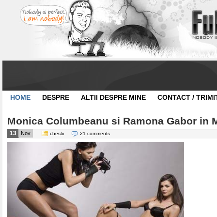
HOME
DESPRE
ALTII DESPRE MINE
CONTACT / TRIMI
Monica Columbeanu si Ramona Gabor in 
13
Nov
chestii
21 comments