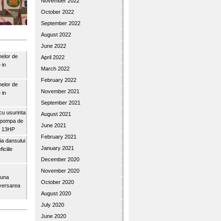
November 2022
October 2022
September 2022
August 2022
June 2022
nelor de
April 2022
 in
March 2022
February 2022
nelor de
November 2021
 in
September 2021
u usurinta
August 2021
topompa de
June 2021
3″ 13HP
February 2021
a dansului
January 2021
iciile
December 2020
November 2020
buna
October 2020
iversarea
August 2020
July 2020
June 2020