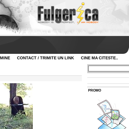
 MINE
CONTACT / TRIMITE UN LINK
CINE MA CITESTE..
PROMO