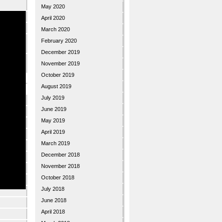
May 2020
 New Day)
April 2020
March 2020
 au scos
February 2020
December 2019
u pentru
November 2019
 si invatare
October 2019
August 2019
July 2019
June 2019
May 2019
April 2019
March 2019
December 2018
November 2018
October 2018
July 2018
June 2018
April 2018