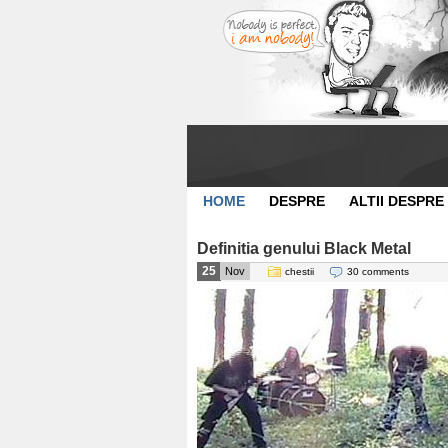
HOME
DESPRE
ALTII DESPRE
Definitia genului Black Metal
25
Nov
chestii
30 comments