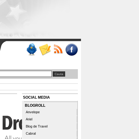
SOCIAL MEDIA
BLOGROLL
Anvelope
Ariel
Blog de Travel
Cabral