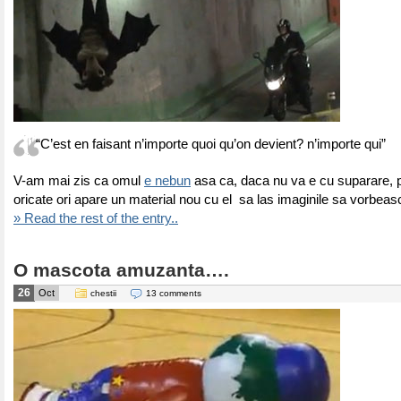
“C’est en faisant n’importe quoi qu’on devient? n’importe qui”
V-am mai zis ca omul
e nebun
asa ca, daca nu va e cu suparare, p
oricate ori apare un material nou cu el sa las imaginile sa vorbea
» Read the rest of the entry..
O mascota amuzanta….
26
Oct
chestii
13 comments