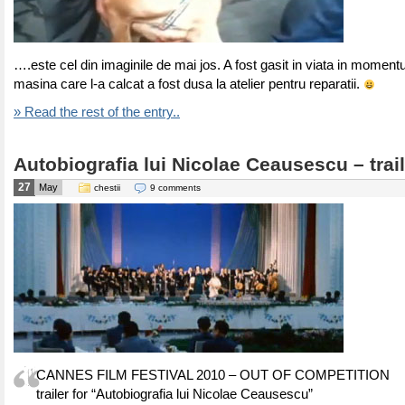
….este cel din imaginile de mai jos. A fost gasit in viata in momentu
masina care l-a calcat a fost dusa la atelier pentru reparatii.
» Read the rest of the entry..
Autobiografia lui Nicolae Ceausescu – trail
27
May
chestii
9 comments
CANNES FILM FESTIVAL 2010 – OUT OF COMPETITION
trailer for “Autobiografia lui Nicolae Ceausescu”