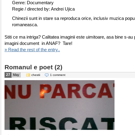
Genre: Documentary
Regie / directed by: Andrei Ujica
Chinezii sunt in stare sa reproduca orice, inclusiv muzica popu
romaneasca.
Stiti ce ma intriga? Calitatea imaginii este uimitoare, asa bine s-au 
imagini document in ANAF? Tare!
» Read the rest of the entry..
Romanul e poet (2)
27
May
chestii
1 comment