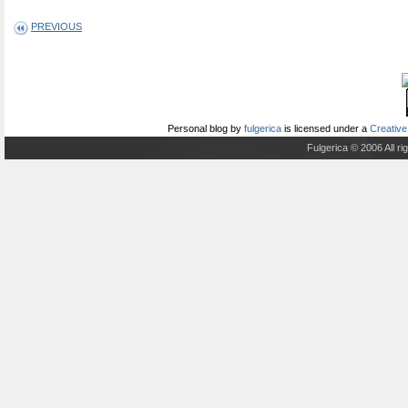
PREVIOUS
Personal blog
by
fulgerica
is licensed under a
Creative
Fulgerica © 2006 All r