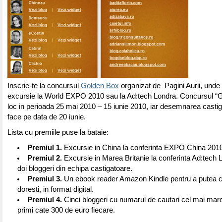
Inscrie-te la concursul
Golden Box
organizat de Pagini Aurii, unde 
excursie la World EXPO 2010 sau la Ad:tech Londra. Concursul “
loc in perioada 25 mai 2010 – 15 iunie 2010, iar desemnarea castiga
face pe data de 20 iunie.
Lista cu premiile puse la bataie:
Premiul 1.
Excursie in China la conferinta EXPO China 2010
Premiul 2.
Excursie in Marea Britanie la conferinta Ad:tech 
doi bloggeri din echipa castigatoare.
Premiul 3.
Un ebook reader Amazon Kindle pentru a putea citi
doresti, in format digital.
Premiul 4.
Cinci bloggeri cu numarul de cautari cel mai mare
primi cate 300 de euro fiecare.