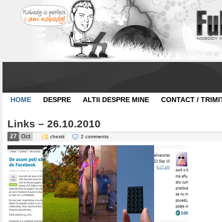
HOME
DESPRE
ALTII DESPRE MINE
CONTACT / TRIMI
Links – 26.10.2010
27
Oct
chestii
2 comments