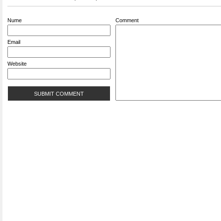
Nume
Comment
Email
Website